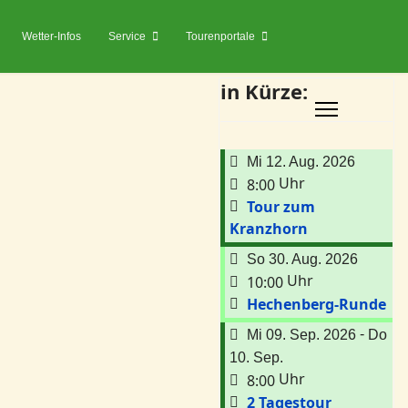
Wetter-Infos
Service
Tourenportale
in Kürze:
Mi 12. Aug. 2026
Uhr
8:00
Tour zum
Kranzhorn
So 30. Aug. 2026
Uhr
10:00
Hechenberg-Runde
-
Mi 09. Sep. 2026
Do
10. Sep.
Uhr
8:00
2 Tagestour