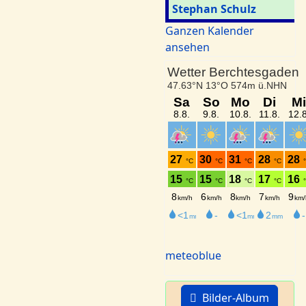
Stephan Schulz
Ganzen Kalender
ansehen
meteoblue
Bilder-Album