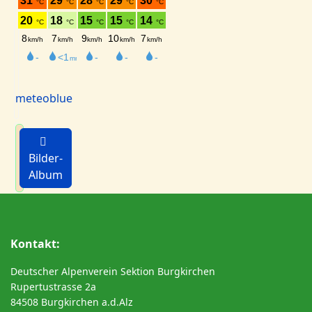
meteoblue
Bilder-
Album
Kontakt:
Deutscher Alpenverein Sektion Burgkirchen
Rupertustrasse 2a
84508 Burgkirchen a.d.Alz