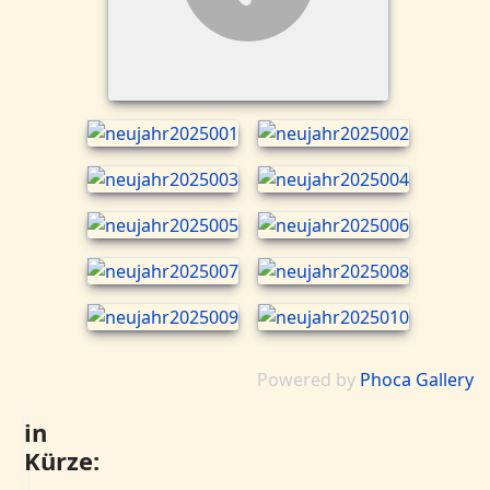
Powered by
Phoca Gallery
in
Kürze: