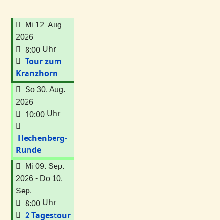
Mi 12. Aug.
2026
Uhr
8:00
Tour zum
Kranzhorn
So 30. Aug.
2026
Uhr
10:00
Hechenberg-
Runde
Mi 09. Sep.
-
2026
Do 10.
Sep.
Uhr
8:00
2 Tagestour