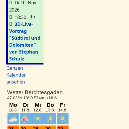
Di 10. Nov.
2026
Uhr
18:30
3D-Live-
Vortrag
"Südtirol und
Dolomiten"
von Stephan
Schulz
Ganzen
Kalender
ansehen