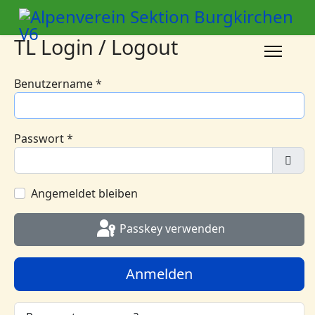
TL Login / Logout
Benutzername
*
Passwort
*
Pass
Angemeldet bleiben
Passkey verwenden
Anmelden