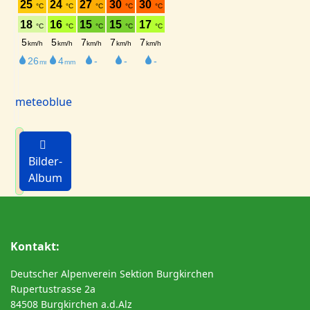
meteoblue
Bilder-
Album
Kontakt:
Deutscher Alpenverein Sektion Burgkirchen
Rupertustrasse 2a
84508 Burgkirchen a.d.Alz