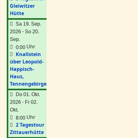
Gleiwitzer
Hütte
Sa 19. Sep.
-
2026
So 20.
Sep.
Uhr
0:00
Knallstein
über Leopold-
Happisch-
Haus,
Tennengebirge
Do 01. Okt.
-
2026
Fr 02.
Okt.
Uhr
8:00
2 Tagestour
Zittauerhütte