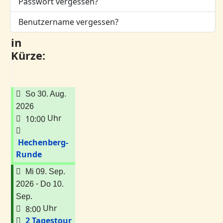
Passwort vergessen?
Benutzername vergessen?
in
Kürze:
So 30. Aug.
2026
Uhr
10:00
Hechenberg-
Runde
Mi 09. Sep.
-
2026
Do 10.
Sep.
Uhr
8:00
2 Tagestour