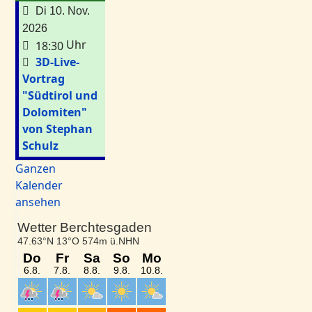
Di 10. Nov.
2026
Uhr
18:30
3D-Live-
Vortrag
"Südtirol und
Dolomiten"
von Stephan
Schulz
Ganzen
Kalender
ansehen