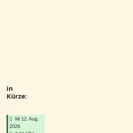
in
Kürze:
Mi 12. Aug.
2026