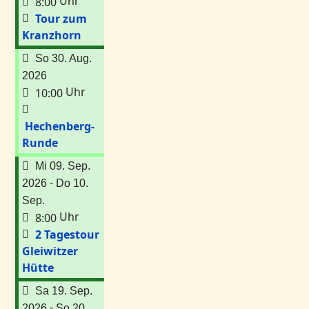
Uhr
8:00
Tour zum
Kranzhorn
So 30. Aug.
2026
Uhr
10:00
Hechenberg-
Runde
Mi 09. Sep.
-
2026
Do 10.
Sep.
Uhr
8:00
2 Tagestour
Gleiwitzer
Hütte
Sa 19. Sep.
-
2026
So 20.